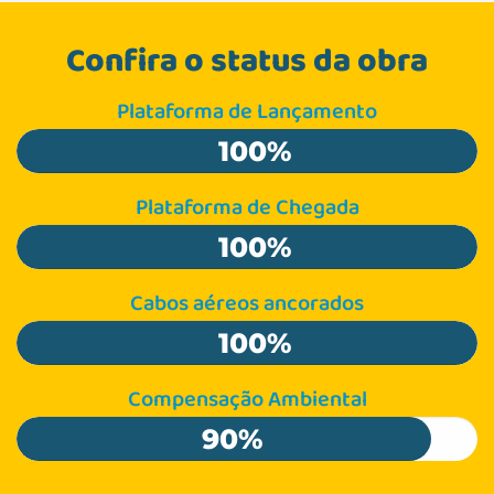
Confira o status da obra
Plataforma de Lançamento
100%
Plataforma de Chegada
100%
Cabos aéreos ancorados
100%
Compensação Ambiental
90%