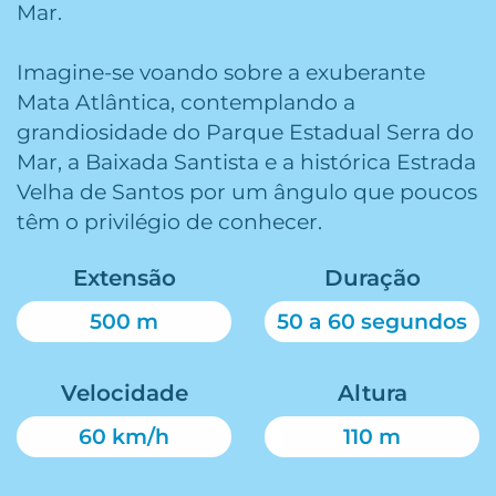
Mar.
Imagine-se voando sobre a exuberante
Mata Atlântica, contemplando a
grandiosidade do Parque Estadual Serra do
Mar, a Baixada Santista e a histórica Estrada
Velha de Santos por um ângulo que poucos
têm o privilégio de conhecer.
Extensão
Duração
500 m
50 a 60 segundos
Velocidade
Altura
60 km/h
110 m