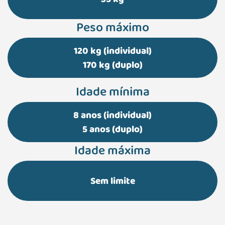
35 kg
Peso máximo
120 kg (individual)
170 kg (duplo)
Idade mínima
8 anos (individual)
5 anos (duplo)
Idade máxima
Sem limite