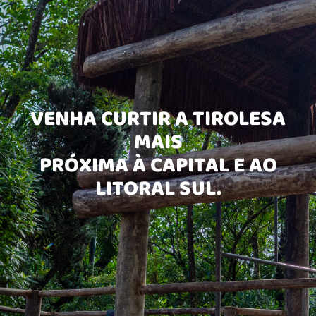
VENHA CURTIR A TIROLESA
MAIS
PRÓXIMA À CAPITAL E AO
LITORAL SUL.